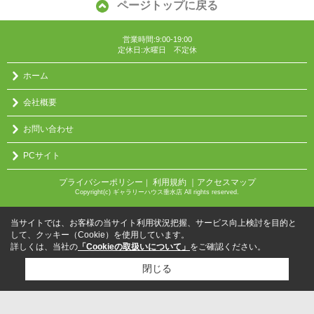
ページトップに戻る
営業時間:9:00-19:00
定休日:水曜日 不定休
ホーム
会社概要
お問い合わせ
PCサイト
プライバシーポリシー
利用規約
｜アクセスマップ
｜
Copyright(c) ギャラリーハウス垂水店 All rights reserved.
当サイトでは、お客様の当サイト利用状況把握、サービス向上検討を目的と
して、クッキー（Cookie）を使用しています。
詳しくは、当社の
「Cookieの取扱いについて」
をご確認ください。
閉じる