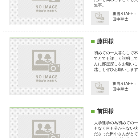
無事...
担当STAFF：
田中翔太
藤田様
初めての一人暮らしで不
てとても詳しく説明して
んに部屋探しをお願いし
越しもぜひお願いします
担当STAFF：
田中翔太
前田様
大学進学の為初めての一
もなく何も分からない状
ださった田中さんがとて