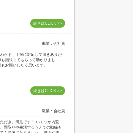
続きはCLICK >>
職業：会社員
わらず、丁寧に対応して頂きありが
渉も頑張ってもらって助かりまし
際もお願いしたく思います。
続きはCLICK >>
職業：会社員
ただき、満足です！ いくつか内覧
、間取りや生活するうえでの動線も
ても参考になりました。 説明や連