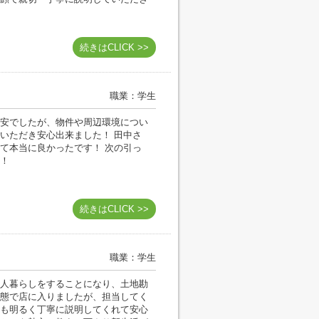
続きはCLICK >>
職業：学生
安でしたが、物件や周辺環境につい
いただき安心出来ました！ 田中さ
て本当に良かったです！ 次の引っ
！
続きはCLICK >>
職業：学生
人暮らしをすることになり、土地勘
態で店に入りましたが、担当してく
も明るく丁寧に説明してくれて安心