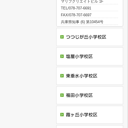
マリフクリエイトビル 1F
TEL/078-707-6691
FAX/078-707-6697
兵庫県知事 (6) 第10454号