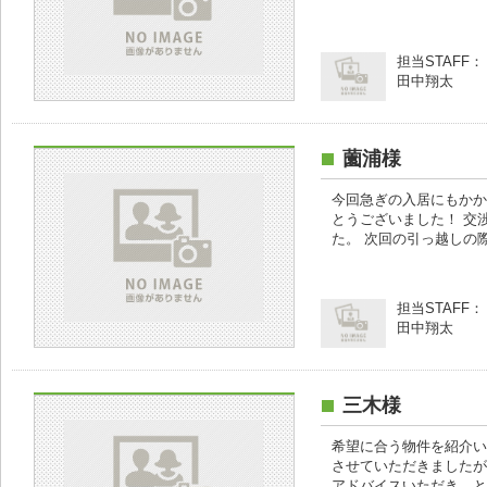
担当STAFF：
田中翔太
薗浦様
今回急ぎの入居にもかか
とうございました！ 交
た。 次回の引っ越しの
担当STAFF：
田中翔太
三木様
希望に合う物件を紹介い
させていただきましたが
アドバイスいただき、と