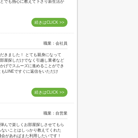
とでも熱心に教えて下さり新生活が
続きはCLICK >>
職業：会社員
だきました！ とても親身になって
部屋探しだけでなく引越し業者など
かげでスムーズに進めることができ
もLINEですぐに返信をいただけ
続きはCLICK >>
職業：自営業
弾んで楽しくお部屋探しさせてもら
らないことはしっかり教えてくれた
機会があればまた利用したいです！