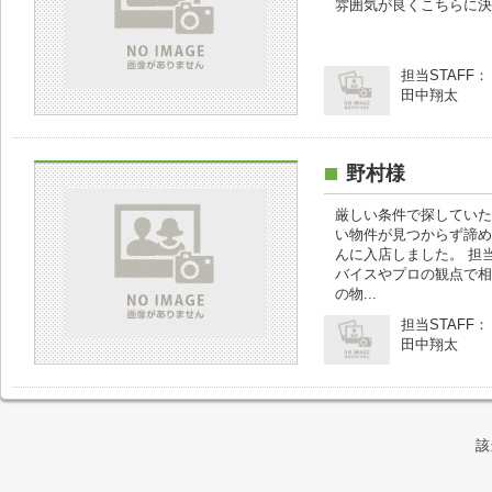
雰囲気が良くこちらに決
担当STAFF：
田中翔太
野村様
厳しい条件で探していた
い物件が見つからず諦め
んに入店しました。 担
バイスやプロの観点で相
の物...
担当STAFF：
田中翔太
該