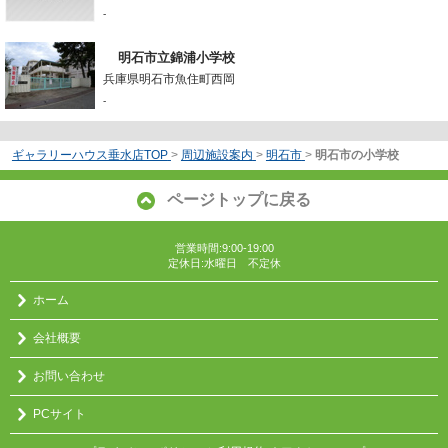
-
明石市立錦浦小学校
兵庫県明石市魚住町西岡
-
ギャラリーハウス垂水店TOP
>
周辺施設案内
>
明石市
>
明石市の小学校
ページトップに戻る
営業時間:9:00-19:00
定休日:水曜日 不定休
ホーム
会社概要
お問い合わせ
PCサイト