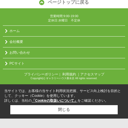
ページトップに戻る
営業時間:9:00-19:00
定休日:水曜日 不定休
ホーム
会社概要
お問い合わせ
PCサイト
プライバシーポリシー
利用規約
｜アクセスマップ
｜
Copyright(c) ギャラリーハウス垂水店 All rights reserved.
当サイトでは、お客様の当サイト利用状況把握、サービス向上検討を目的と
して、クッキー（Cookie）を使用しています。
詳しくは、当社の
「Cookieの取扱いについて」
をご確認ください。
閉じる