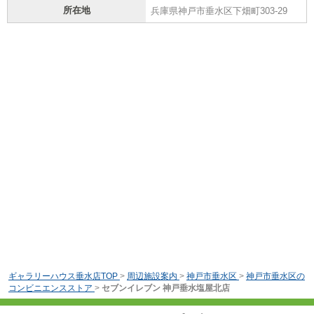
所在地
兵庫県神戸市垂水区下畑町303-29
ギャラリーハウス垂水店TOP
>
周辺施設案内
>
神戸市垂水区
>
神戸市垂水区の
コンビニエンスストア
>
セブンイレブン 神戸垂水塩屋北店