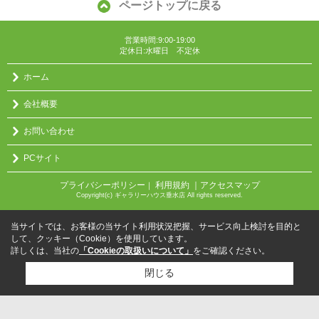
ページトップに戻る
営業時間:9:00-19:00
定休日:水曜日 不定休
ホーム
会社概要
お問い合わせ
PCサイト
プライバシーポリシー
利用規約
｜アクセスマップ
｜
Copyright(c) ギャラリーハウス垂水店 All rights reserved.
当サイトでは、お客様の当サイト利用状況把握、サービス向上検討を目的と
して、クッキー（Cookie）を使用しています。
詳しくは、当社の
「Cookieの取扱いについて」
をご確認ください。
閉じる