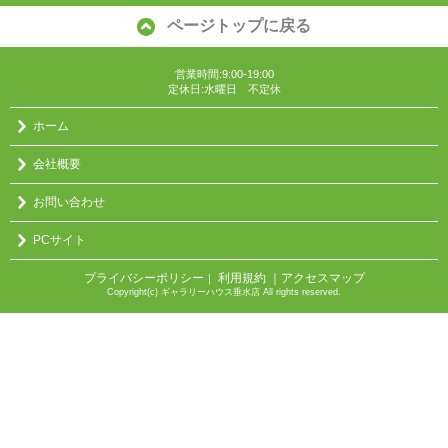
ページトップに戻る
営業時間:9:00-19:00
定休日:水曜日 不定休
ホーム
会社概要
お問い合わせ
PCサイト
プライバシーポリシー
利用規約
｜アクセスマップ
｜
Copyright(c) ギャラリーハウス垂水店 All rights reserved.