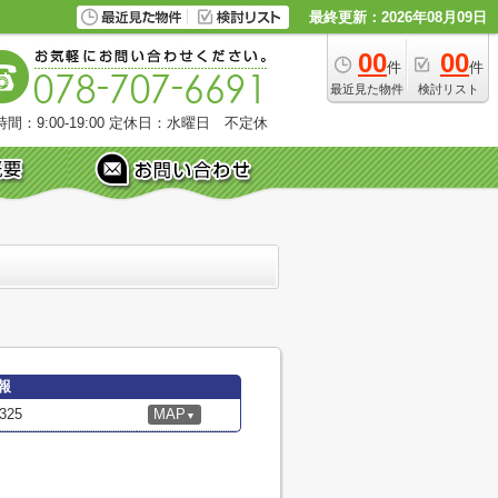
最終更新：2026年08月09日
00
00
件
件
最近見た物件
検討リスト
間：9:00-19:00
定休日：水曜日 不定休
報
25
MAP
▼