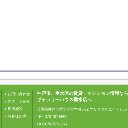
神戸市、垂水区の賃貸・マンション情報な
お問い合わせ
ギャラリーハウス垂水店へ
スタッフ紹介
周辺施設
兵庫県神戸市垂水区宮本町3-32 マリフクリエイトビル 
お客様の声
TEL:078-707-6691
FAX:078-707-6697