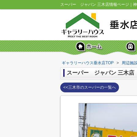
ギャラリーハウス垂水店TOP
>
周辺施
スーパー ジャパン 三木店
<<三木市のスーパーの一覧へ