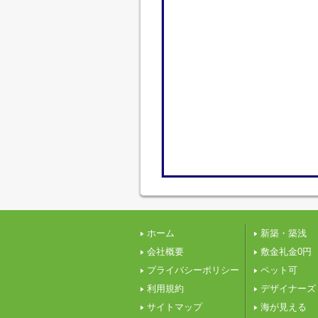
ホーム
新築・築浅
会社概要
敷金礼金0円
プライバシーポリシー
ペット可
利用規約
デザイナーズ
サイトマップ
海が見える