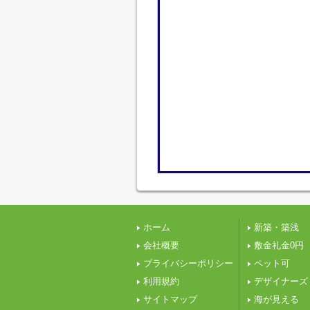
ホーム
新築・築浅
会社概要
敷金礼金0円
プライバシーポリシー
ペット可
利用規約
デザイナーズ
サイトマップ
海が見える