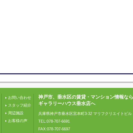
神戸市、垂水区の賃貸・マンション情報な
お問い合わせ
ギャラリーハウス垂水店へ
スタッフ紹介
周辺施設
兵庫県神戸市垂水区宮本町3-32 マリフクリエイトビル 
お客様の声
TEL:078-707-6691
FAX:078-707-6697