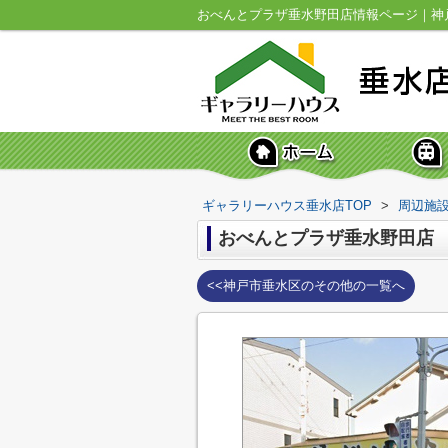
ギャラリーハウス垂水店TOP
>
周辺施
おべんとプラザ垂水野田店
<<神戸市垂水区のその他の一覧へ