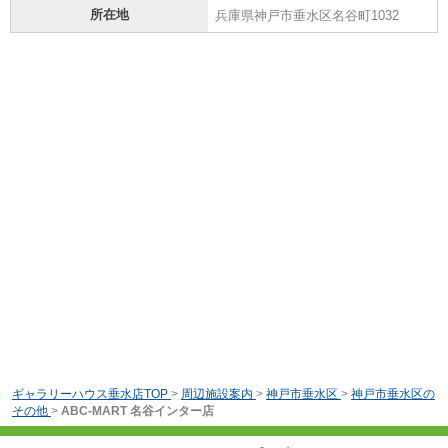
所在地
兵庫県神戸市垂水区名谷町1032
ギャラリーハウス垂水店TOP
>
周辺施設案内
>
神戸市垂水区
>
神戸市垂水区の
その他
>
ABC-MART 名谷インター店