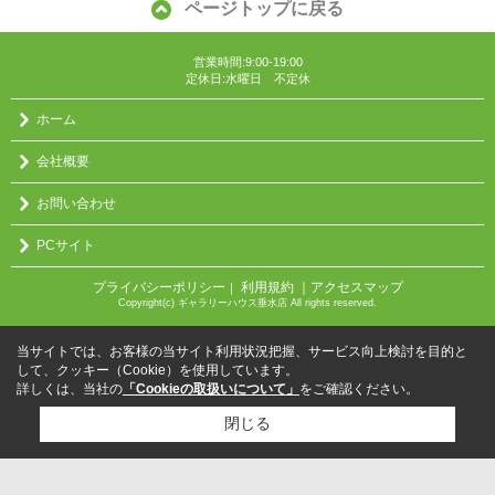
ページトップに戻る
営業時間:9:00-19:00
定休日:水曜日 不定休
ホーム
会社概要
お問い合わせ
PCサイト
プライバシーポリシー
利用規約
｜アクセスマップ
｜
Copyright(c) ギャラリーハウス垂水店 All rights reserved.
当サイトでは、お客様の当サイト利用状況把握、サービス向上検討を目的と
して、クッキー（Cookie）を使用しています。
詳しくは、当社の
「Cookieの取扱いについて」
をご確認ください。
閉じる