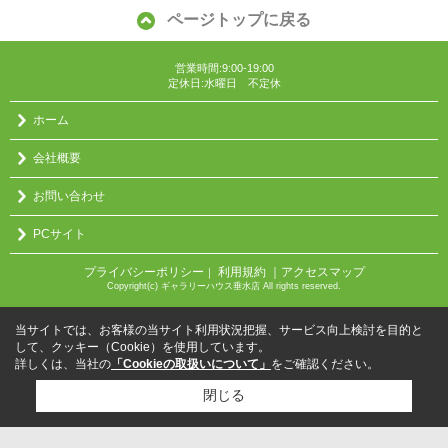
ページトップに戻る
営業時間:9:00-19:00
定休日:水曜日 不定休
ホーム
会社概要
お問い合わせ
PCサイト
プライバシーポリシー
利用規約
｜アクセスマップ
｜
Copyright(c) ギャラリーハウス垂水店 All rights reserved.
当サイトでは、お客様の当サイト利用状況把握、サービス向上検討を目的と
して、クッキー（Cookie）を使用しています。
詳しくは、当社の
「Cookieの取扱いについて」
をご確認ください。
閉じる