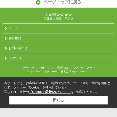
ページトップに戻る
営業時間:9:00-19:00
定休日:水曜日 不定休
ホーム
会社概要
お問い合わせ
PCサイト
プライバシーポリシー
利用規約
｜アクセスマップ
｜
Copyright(c) ギャラリーハウス垂水店 All rights reserved.
当サイトでは、お客様の当サイト利用状況把握、サービス向上検討を目的と
して、クッキー（Cookie）を使用しています。
詳しくは、当社の
「Cookieの取扱いについて」
をご確認ください。
閉じる