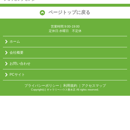
ページトップに戻る
営業時間:9:00-19:00
定休日:水曜日 不定休
ホーム
会社概要
お問い合わせ
PCサイト
プライバシーポリシー
利用規約
｜アクセスマップ
｜
Copyright(c) ギャラリーハウス垂水店 All rights reserved.