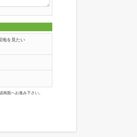
現地を見たい
認画面へお進み下さい。