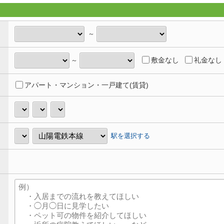
～
敷金なし
礼金なし
～
アパート・マンション・一戸建て(賃貸)
駅を選択する