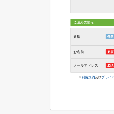
ご連絡先情報
要望
任意
お名前
必須
メールアドレス
必須
※
利用規約
及び
プライ