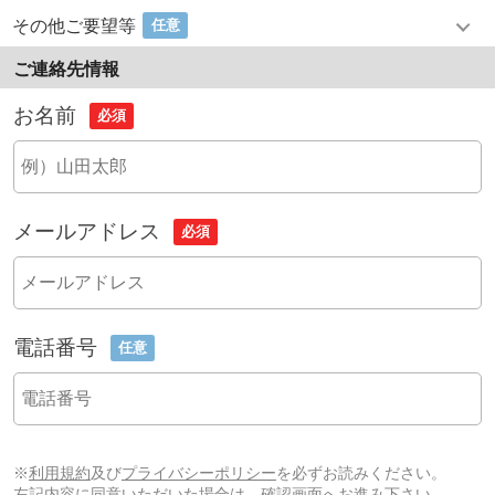
その他ご要望等
任意
ご連絡先情報
お名前
必須
メールアドレス
必須
電話番号
任意
※
利用規約
及び
プライバシーポリシー
を必ずお読みください。
左記内容に同意いただいた場合は、確認画面へお進み下さい。