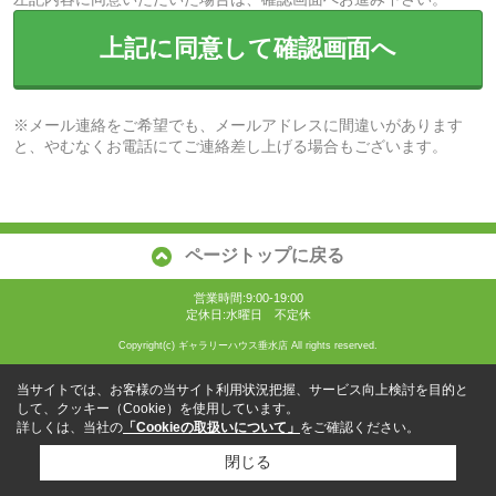
上記に同意して確認画面へ
※メール連絡をご希望でも、メールアドレスに間違いがあります
と、やむなくお電話にてご連絡差し上げる場合もございます。
ページトップに戻る
営業時間:9:00-19:00
定休日:水曜日 不定休
Copyright(c) ギャラリーハウス垂水店 All rights reserved.
当サイトでは、お客様の当サイト利用状況把握、サービス向上検討を目的と
して、クッキー（Cookie）を使用しています。
詳しくは、当社の
「Cookieの取扱いについて」
をご確認ください。
閉じる